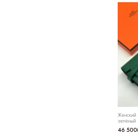
Женский 
зелёный
46 500