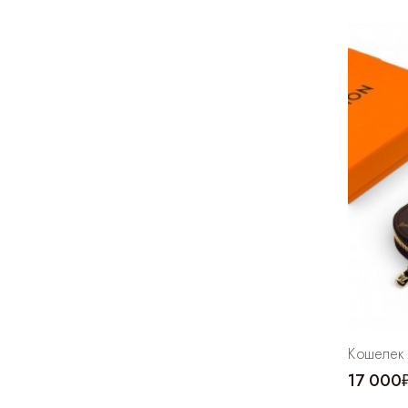
Кошелек L
17 000