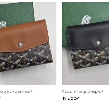
Gojard коричневый
Кошелек Gojard черный
₽
18 500₽