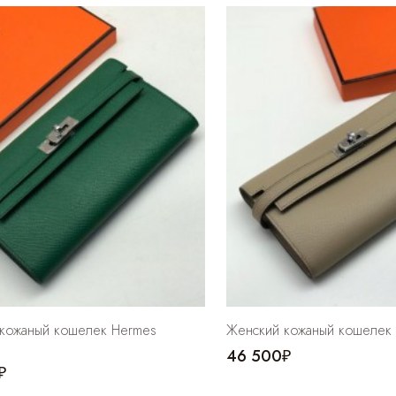
кожаный кошелек Hermes
Женский кожаный кошелек
46 500₽
₽