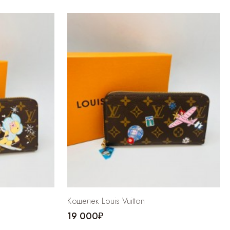
Кошелек Louis Vuitton
19 000₽