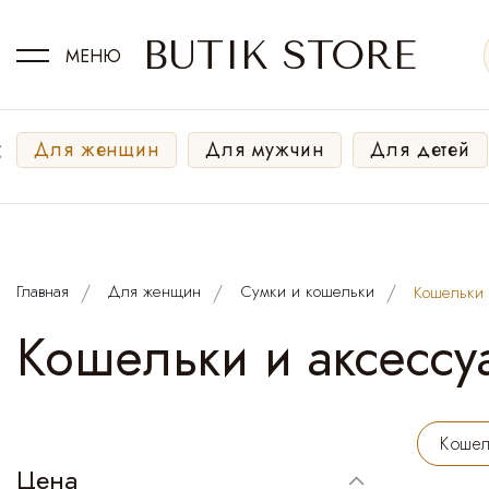
BUTIK STORE
МЕНЮ
‹
Для женщин
Для мужчин
Для детей
Главная
Для женщин
Сумки и кошельки
Кошельки 
Кошельки и аксессу
Кошел
Цена