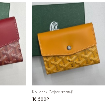
Кошелек Gojard желтый
18 500₽