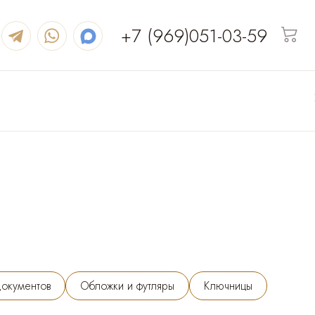
+7 (969)051-03-59
документов
Обложки и футляры
Ключницы