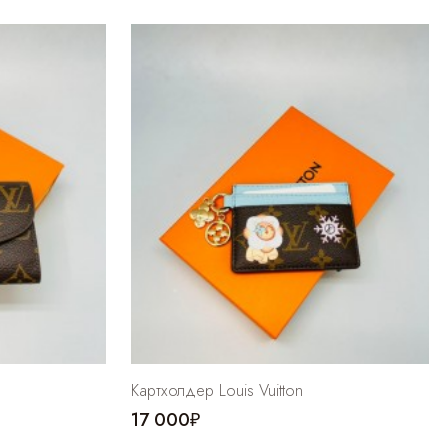
Картхолдер Louis Vuitton
17 000₽