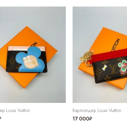
р Louis Vuitton
Картхолдер Louis Vuitton
₽
17 000₽