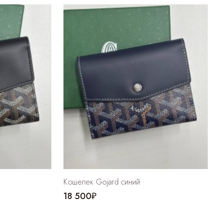
Кошелек Gojard синий
18 500₽