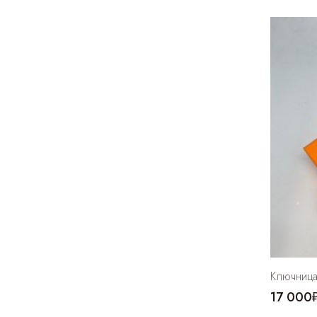
Ключница 
17 000