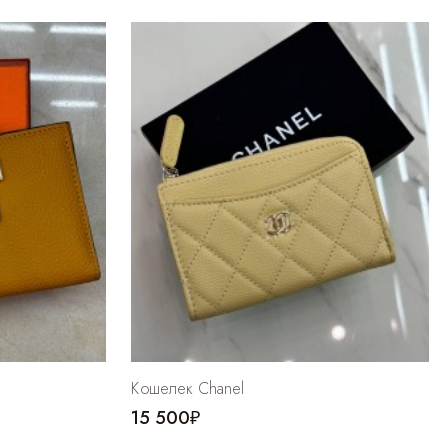
Кошелек Chanel
15 500₽