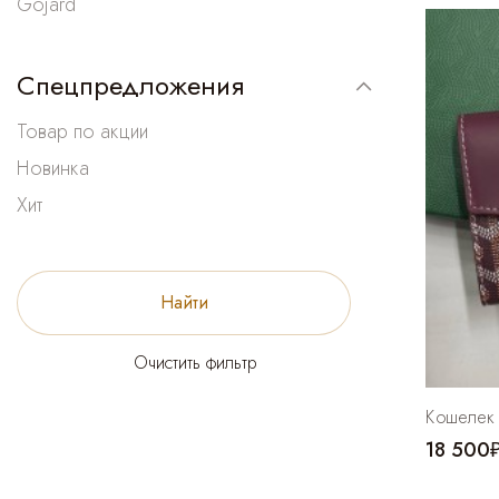
Gojard
Спецпредложения
Товар по акции
Новинка
Хит
Найти
Очистить фильтр
Кошелек 
18 500