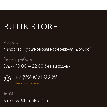
Cпортивные брюки
Комбинезоны
BUTIK STORE
Адрес
г. Москва, Курьяновская набережная, дом 6с1
Режим работы
Будни 10:00 – 22:00 без выходных
+7 (969)051-03-59
Заказать звонок
e-mail
butik-store@butik-stote-1.ru