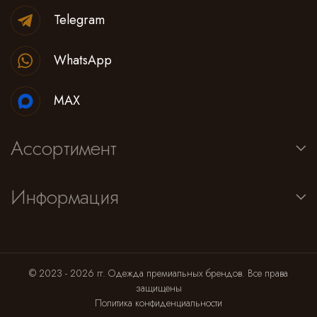
Telegram
WhatsApp
MAX
Ассортимент
Информация
© 2023 - 2026 гг. Одежда премиальных брендов. Все права
защищены
Политика конфиденциальности