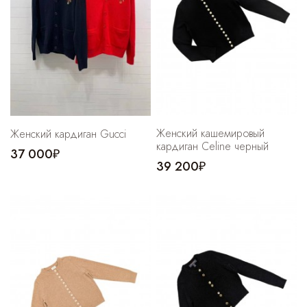
Женский кашемировый
Женский кардиган Gucci
кардиган Celine черный
37 000₽
39 200₽