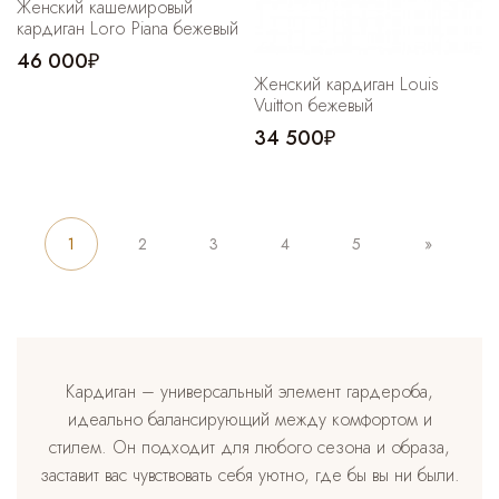
Женский кашемировый
кардиган Loro Piana бежевый
46 000₽
Женский кардиган Louis
Vuitton бежевый
34 500₽
1
2
3
4
5
»
Кардиган – универсальный элемент гардероба,
идеально балансирующий между комфортом и
стилем. Он подходит для любого сезона и образа,
заставит вас чувствовать себя уютно, где бы вы ни были.