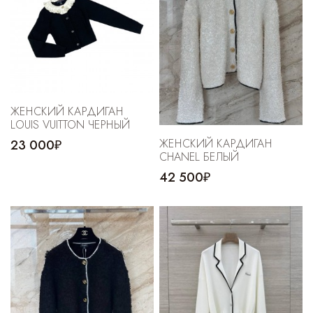
ЖЕНСКИЙ КАРДИГАН
LOUIS VUITTON ЧЕРНЫЙ
ЖЕНСКИЙ КАРДИГАН
23 000₽
CHANEL БЕЛЫЙ
42 500₽