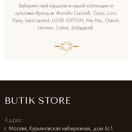
Выберите свой кардиган в нашей коллекции от
культовых брендов: Brunello Cucinelli, Gucci, Loro
Piana, Saint Laurent, LOUIS VUITTON, Miu Miu, Chanel,
Hermes, Celine, Schiaparelli.
BUTIK STORE
Адрес
г. Москва, Курьяновская набережная, дом 6с1