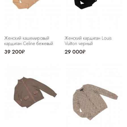
Женский кашемировый
Женский кардиган Louis
кардиган Celine бежевый
Vuitton черный
39 200₽
29 000₽