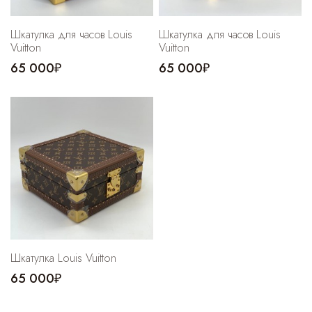
Cпортивные брюки
Шкатулка для часов Louis
Шкатулка для часов Louis
Комбинезоны
Vuitton
Vuitton
65 000₽
65 000₽
Шкатулка Louis Vuitton
65 000₽