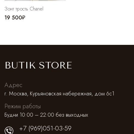
Cпортивные брюки
Зонт трость Chanel
Комбинезоны
19 500₽
BUTIK STORE
Адрес
г. Москва, Курьяновская набережная, дом 6с1
Режим работы
Будни 10:00 – 22:00 без выходных
+7 (969)051-03-59