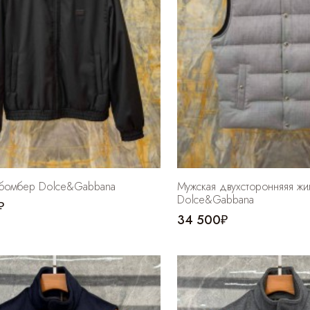
 бомбер Dolce&Gabbana
Мужская двухсторонняяя жи
Dolce&Gabbana
₽
34 500₽