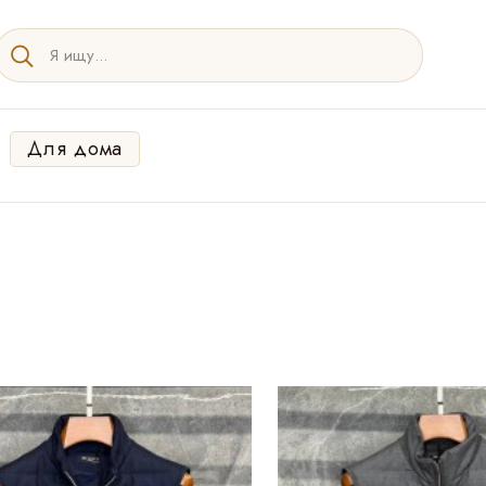
Для дома