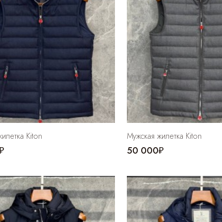
илетка Kiton
Мужская жилетка Kiton
₽
50 000₽