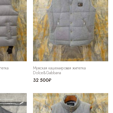
летка
Мужская кашемировая жилетка
Dolce&Gabbana
32 500₽