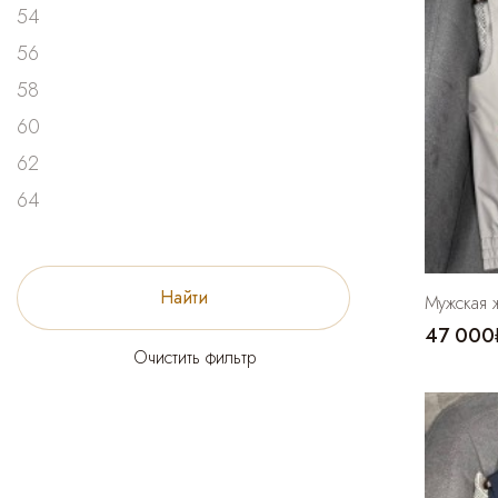
54
56
58
60
62
64
Найти
Мужская ж
47 000
Очистить фильтр