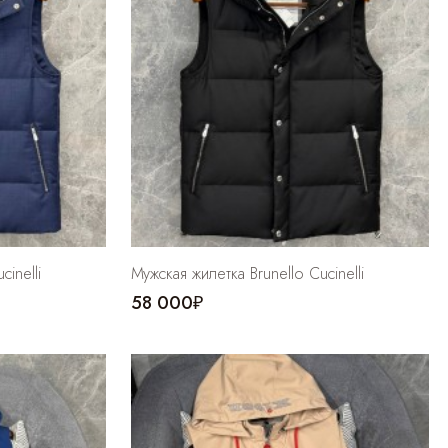
cinelli
Мужская жилетка Brunello Cucinelli
58 000₽