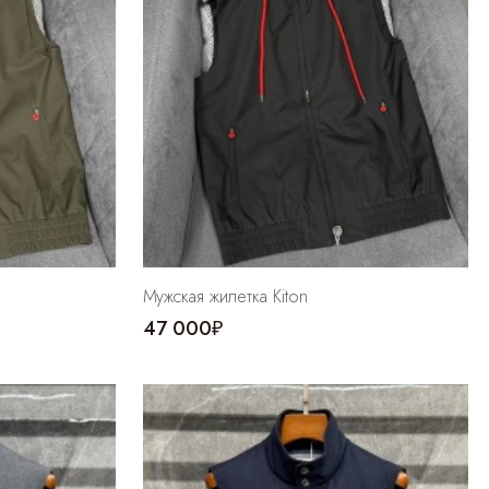
Мужская жилетка Kiton
47 000₽