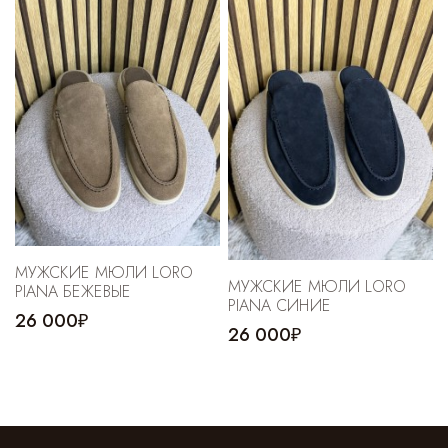
МУЖСКИЕ МЮЛИ LORO
МУЖСКИЕ МЮЛИ LORO
PIANA БЕЖЕВЫЕ
PIANA CИНИЕ
26 000₽
26 000₽