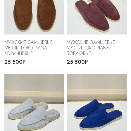
МУЖСКИЕ ЗАМШЕВЫЕ
МУЖСКИЕ ЗАМШЕВЫЕ
МЮЛИ LORO PIANA
МЮЛИ LORO PIANA
КОРИЧНЕВЫЕ
БОРДОВЫЕ
25 500₽
25 500₽