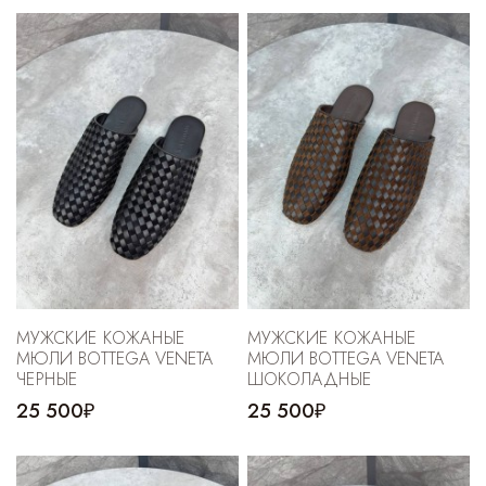
Cпортивные брюки
Комбинезоны
МУЖСКИЕ КОЖАНЫЕ
МУЖСКИЕ КОЖАНЫЕ
МЮЛИ BOTTEGA VENETA
МЮЛИ BOTTEGA VENETA
ЧЕРНЫЕ
ШОКОЛАДНЫЕ
25 500₽
25 500₽