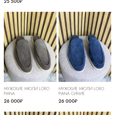
25 500₽
МУЖСКИЕ МЮЛИ LORO
МУЖСКИЕ МЮЛИ LORO
PIANA
PIANA СИНИЕ
26 000₽
26 000₽