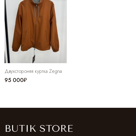
Cпортивные брюки
Комбинезоны
Двухстороняя куртка Zegna
95 000₽
BUTIK STORE