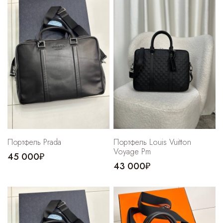
Портфель Prada
Портфель Louis Vuitton
Voyage Pm
45 000₽
43 000₽