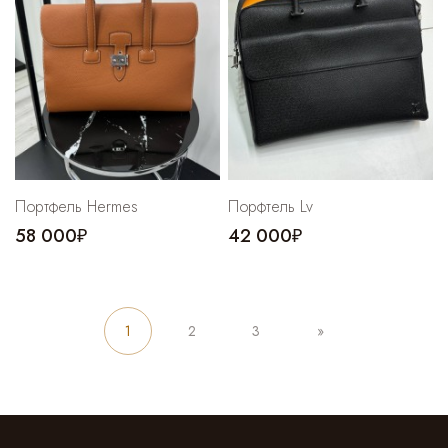
Портфель Hermes
Порфтель Lv
58 000₽
42 000₽
1
2
3
»