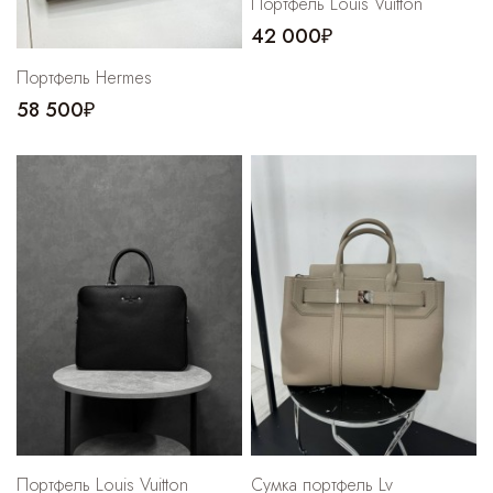
Портфель Louis Vuitton
42 000₽
Портфель Hermes
58 500₽
Портфель Louis Vuitton
Сумка портфель Lv