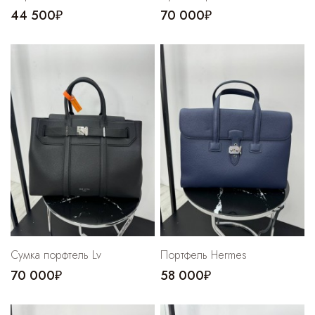
44 500₽
70 000₽
Сумка порфтель Lv
Портфель Hermes
70 000₽
58 000₽