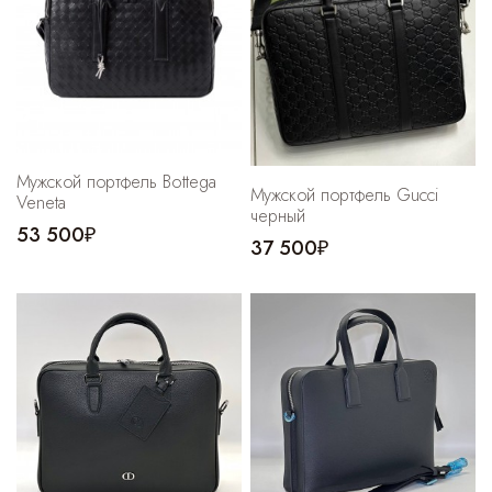
Cпортивные брюки
Комбинезоны
Мужской портфель Bottega
Мужской портфель Gucci
Veneta
черный
53 500₽
37 500₽