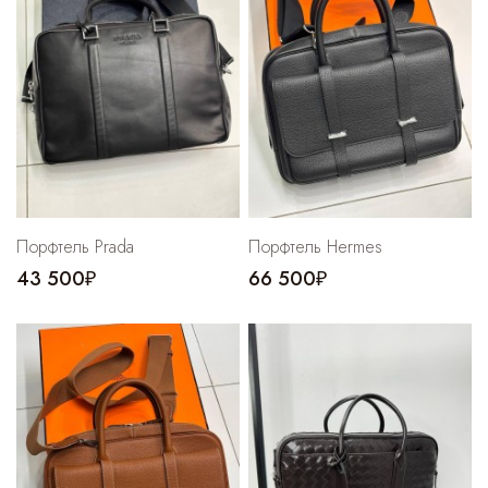
Порфтель Prada
Порфтель Hermes
43 500₽
66 500₽