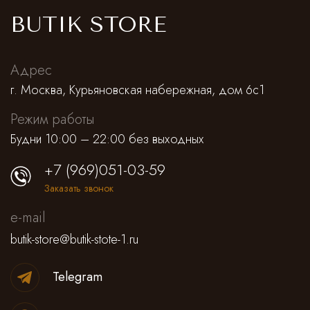
BUTIK STORE
Адрес
г. Москва, Курьяновская набережная, дом 6с1
Режим работы
Будни 10:00 – 22:00 без выходных
+7 (969)051-03-59
Заказать звонок
e-mail
butik-store@butik-stote-1.ru
Telegram