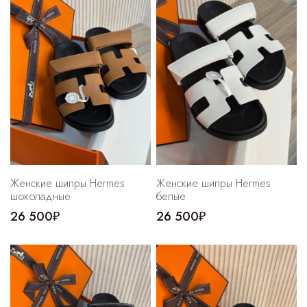
Женские шипры Hermes
Женские шипры Hermes
шоколадные
белые
26 500₽
26 500₽