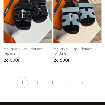
Женские шипры Hermes
Женские шипры Hermes
черные
голубые
26 500₽
26 500₽
1
2
3
4
»