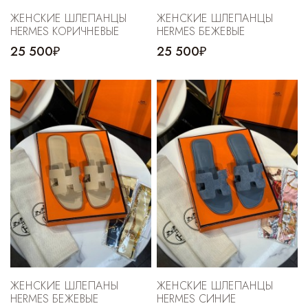
Cпортивные брюки
ЖЕНСКИЕ ШЛЕПАНЦЫ
ЖЕНСКИЕ ШЛЕПАНЦЫ
HERMES КОРИЧНЕВЫЕ
HERMES БЕЖЕВЫЕ
Комбинезоны
25 500₽
25 500₽
ЖЕНСКИЕ ШЛЕПАНЫ
ЖЕНСКИЕ ШЛЕПАНЦЫ
HERMES БЕЖЕВЫЕ
HERMES СИНИЕ