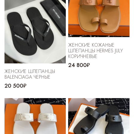
ЖЕНСКИЕ КОЖАНЫЕ
ШЛЕПАНЦЫ HERMES JULY
КОРИЧНЕВЫЕ
24 800₽
ЖЕНСКИЕ ШЛЕПАНЦЫ
BALENCIAGA ЧЕРНЫЕ
20 500₽