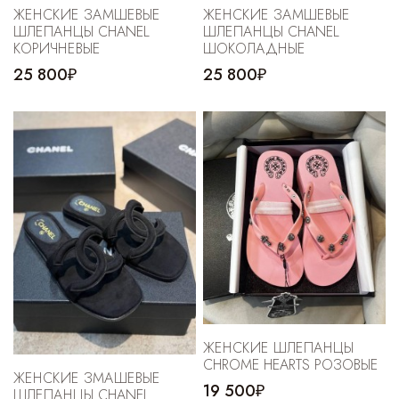
ЖЕНСКИЕ ЗАМШЕВЫЕ
ЖЕНСКИЕ ЗАМШЕВЫЕ
ШЛЕПАНЦЫ CHANEL
ШЛЕПАНЦЫ CHANEL
КОРИЧНЕВЫЕ
ШОКОЛАДНЫЕ
25 800₽
25 800₽
ЖЕНСКИЕ ШЛЕПАНЦЫ
CHROME HEARTS РОЗОВЫЕ
ЖЕНСКИЕ ЗМАШЕВЫЕ
19 500₽
ШЛЕПАНЦЫ CHANEL