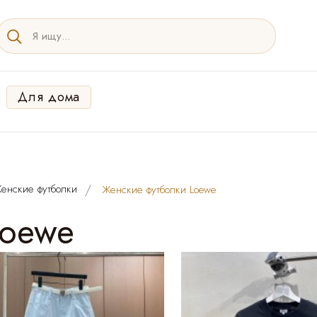
Для дома
енские футболки
Женские футболки Loewe
Loewe