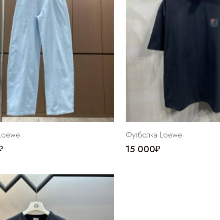
Loewe
Футболка Loewe
₽
15 000₽