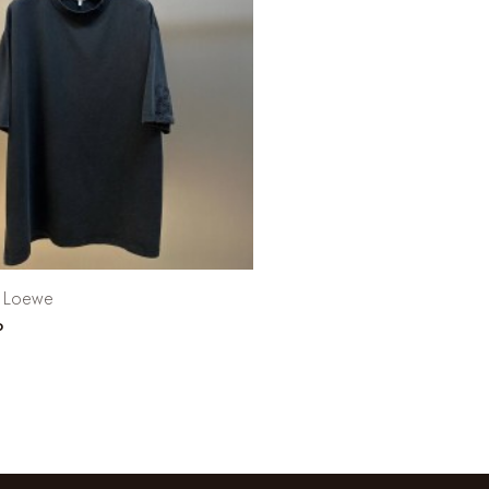
 Loewe
₽