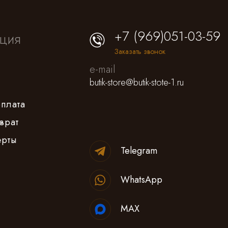
+7 (969)051-03-59
ция
Заказать звонок
e-mail
butik-store@butik-stote-1.ru
оплата
врат
ерты
Telegram
WhatsApp
MAX