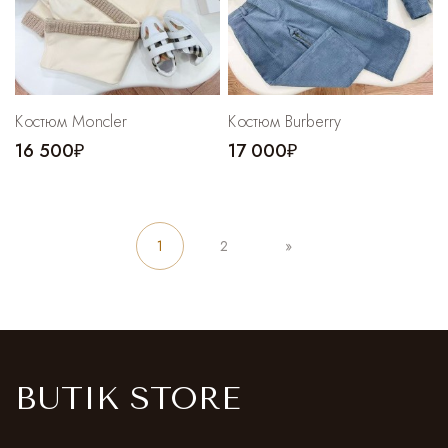
Костюм Moncler
Костюм Burberry
16 500₽
17 000₽
1
2
»
BUTIK STORE