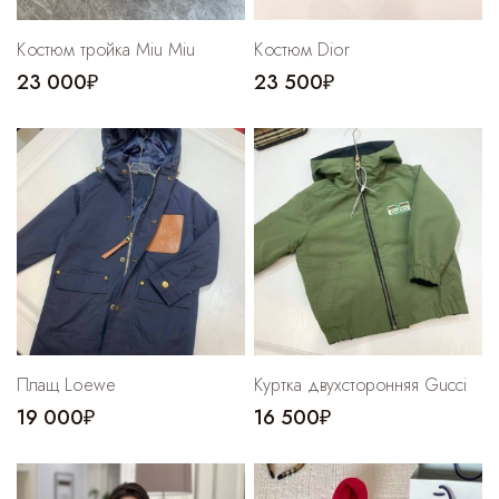
Костюм тройка Miu Miu
Костюм Dior
23 000₽
23 500₽
Плащ Loewe
Куртка двухсторонняя Gucci
19 000₽
16 500₽