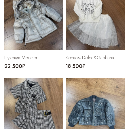
Пуховик Moncler
Костюм Dolce&Gabbana
22 500₽
18 500₽