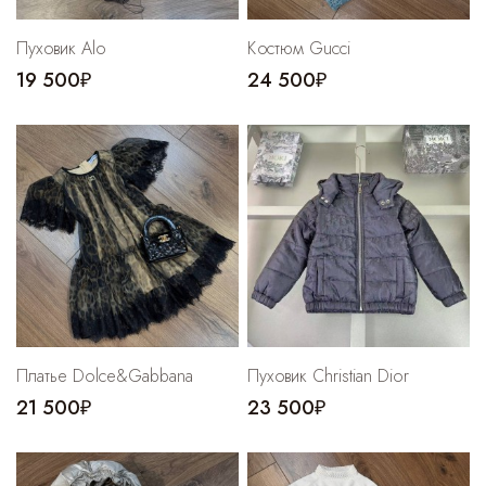
Cпортивные брюки
Пуховик Alo
Костюм Gucci
Комбинезоны
19 500₽
24 500₽
Платье Dolce&Gabbana
Пуховик Christian Dior
21 500₽
23 500₽