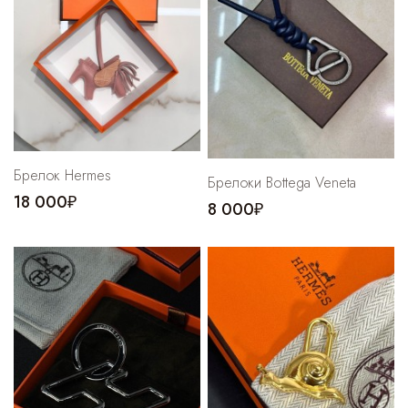
Брелок Hermes
Брелоки Bottega Veneta
18 000₽
8 000₽