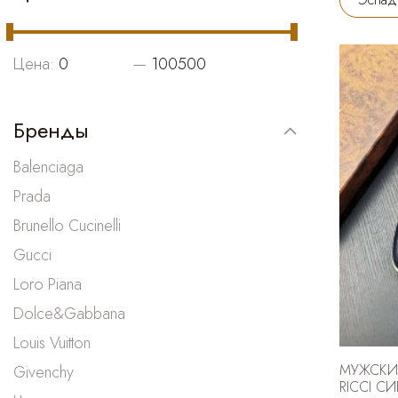
Цена:
—
Бренды
Balenciaga
Prada
Brunello Cucinelli
Gucci
Loro Piana
Dolce&Gabbana
Louis Vuitton
МУЖСКИ
Givenchy
RICCI С