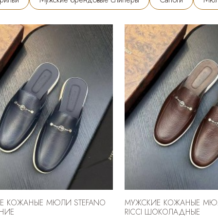
Е КОЖАНЫЕ МЮЛИ STEFANO
МУЖСКИЕ КОЖАНЫЕ МЮ
ИНИЕ
RICCI ШОКОЛАДНЫЕ