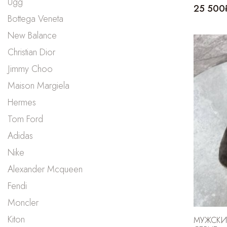
Ugg
25 500
Bottega Veneta
New Balance
Christian Dior
Jimmy Choo
Maison Margiela
Hermes
Tom Ford
Adidas
Nike
Alexander Mcqueen
Fendi
Moncler
Kiton
МУЖСКИ