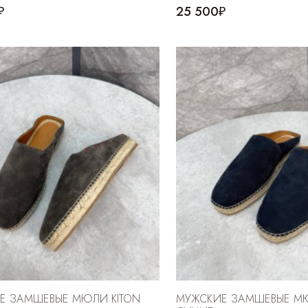
₽
25 500₽
Е ЗАМШЕВЫЕ МЮЛИ KITON
МУЖСКИЕ ЗАМШЕВЫЕ МЮ