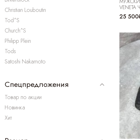
МУЖСКИ
VENETA 
Christian Louboutin
25 500
Tod^S
Church^S
Philipp Plein
Tods
Satoshi Nakamoto
Спецпредложения
Товар по акции
Новинка
Хит