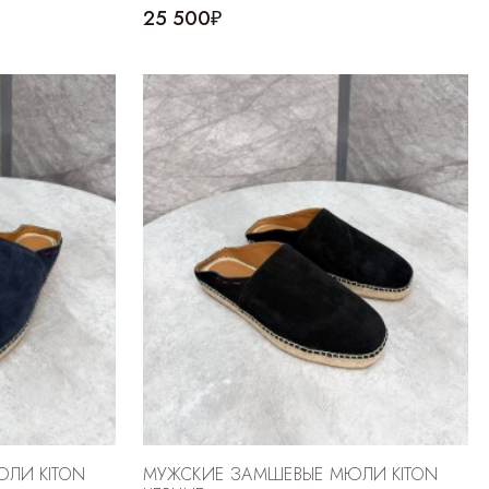
25 500₽
ЛИ KITON
МУЖСКИЕ ЗАМШЕВЫЕ МЮЛИ KITON