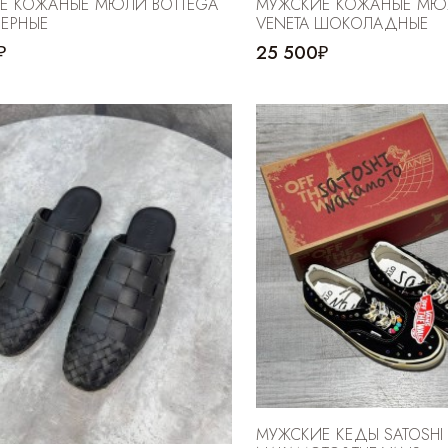
Е КОЖАНЫЕ МЮЛИ BOTTEGA
МУЖСКИЕ КОЖАНЫЕ МЮ
ЧЕРНЫЕ
VENETA ШОКОЛАДНЫЕ
₽
25 500₽
МУЖСКИЕ КЕДЫ SATOSHI