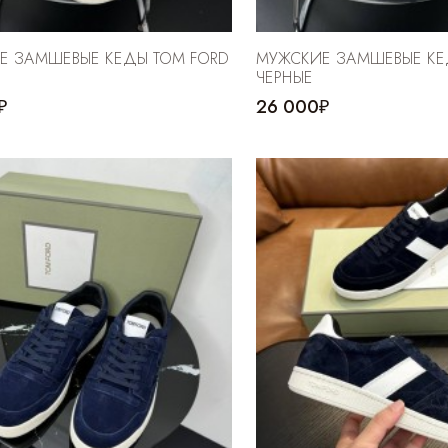
Е ЗАМШЕВЫЕ КЕДЫ TOM FORD
МУЖСКИЕ ЗАМШЕВЫЕ КЕ
ЧЕРНЫЕ
₽
26 000₽