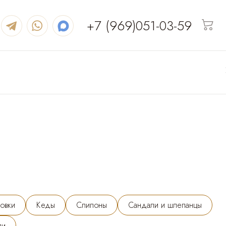
+7 (969)051-03-59
овки
Кеды
Слипоны
Сандали и шлепанцы
ли