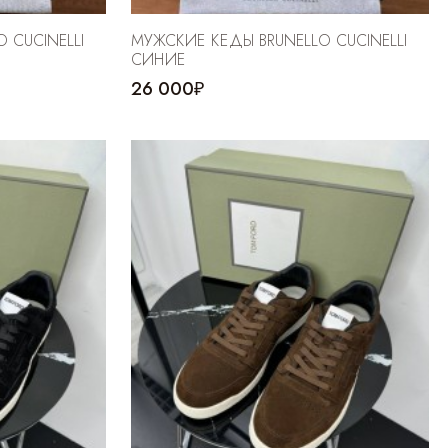
 CUCINELLI
МУЖСКИЕ КЕДЫ BRUNELLO CUCINELLI
СИНИЕ
26 000₽