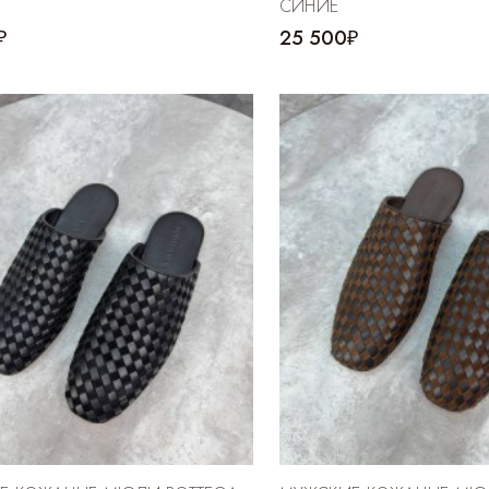
СИНИЕ
₽
25 500₽