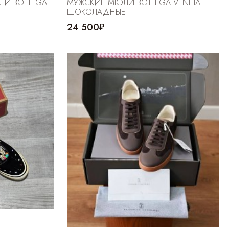
ЛИ BOTTEGA
МУЖСКИЕ МЮЛИ BOTTEGA VENETA
ШОКОЛАДНЫЕ
24 500₽