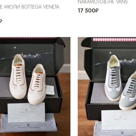
NAKAMOTO&THE VANS
Е МЮЛИ BOTTEGA VENETA
17 500₽
₽