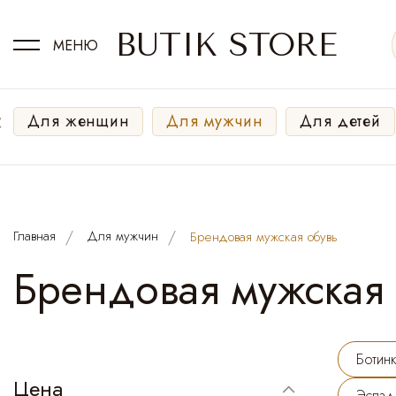
BUTIK STORE
МЕНЮ
‹
Для женщин
Для мужчин
Для детей
Главная
Для мужчин
Брендовая мужская обувь
Брендовая мужская 
Ботин
Цена
Эспад