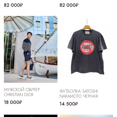
Cпортивные брюки
82 000₽
82 000₽
Комбинезоны
МУЖСКОЙ СВИТЕР
ФУТБОЛКА SATOSHI
CHRISTIAN DIOR
NAKAMOTO ЧЕРНАЯ
18 000₽
14 500₽