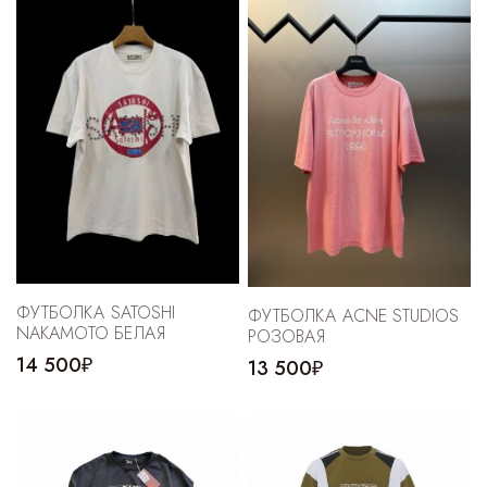
ФУТБОЛКА SATOSHI
ФУТБОЛКА ACNE STUDIOS
NAKAMOTO БЕЛАЯ
РОЗОВАЯ
14 500₽
13 500₽