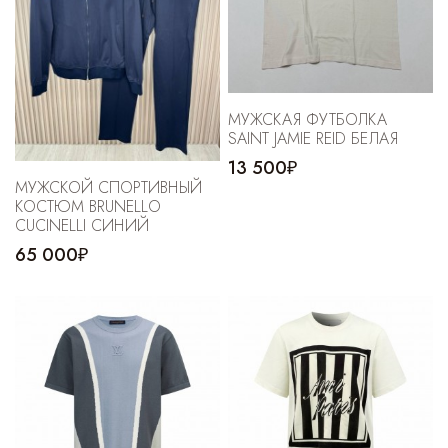
МУЖСКАЯ ФУТБОЛКА
SAINT JAMIE REID БЕЛАЯ
13 500₽
МУЖСКОЙ СПОРТИВНЫЙ
КОСТЮМ BRUNELLO
CUCINELLI СИНИЙ
65 000₽