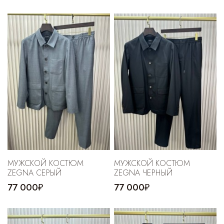
МУЖСКОЙ КОСТЮМ
МУЖСКОЙ КОСТЮМ
ZEGNA СЕРЫЙ
ZEGNA ЧЕРНЫЙ
77 000₽
77 000₽