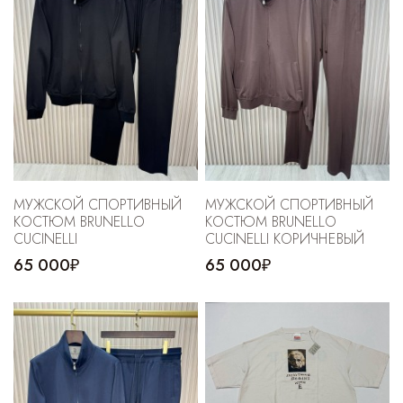
МУЖСКОЙ СПОРТИВНЫЙ
МУЖСКОЙ СПОРТИВНЫЙ
КОСТЮМ BRUNELLO
КОСТЮМ BRUNELLO
CUCINELLI
CUCINELLI КОРИЧНЕВЫЙ
65 000₽
65 000₽