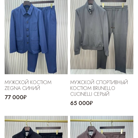
МУЖСКОЙ КОСТЮМ
МУЖСКОЙ СПОРТИВНЫЙ
ZEGNA СИНИЙ
КОСТЮМ BRUNELLO
CUCINELLI СЕРЫЙ
77 000₽
65 000₽