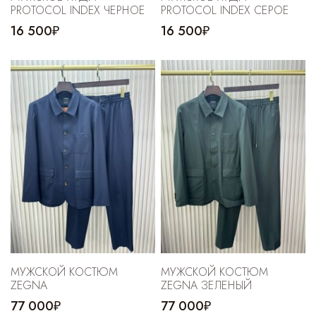
PROTOCOL INDEX ЧЕРНОЕ
PROTOCOL INDEX СЕРОЕ
16 500₽
16 500₽
МУЖСКОЙ КОСТЮМ
МУЖСКОЙ КОСТЮМ
ZEGNA
ZEGNA ЗЕЛЕНЫЙ
77 000₽
77 000₽