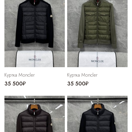
Cпортивные брюки
Комбинезоны
Куртка Moncler
Куртка Moncler
35 500₽
35 500₽