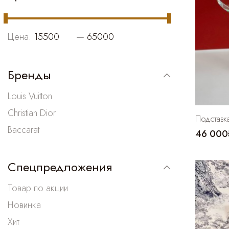
Цена:
—
Бренды
Louis Vuitton
Christian Dior
Подставка
Baccarat
46 000
Спецпредложения
Товар по акции
Новинка
Хит