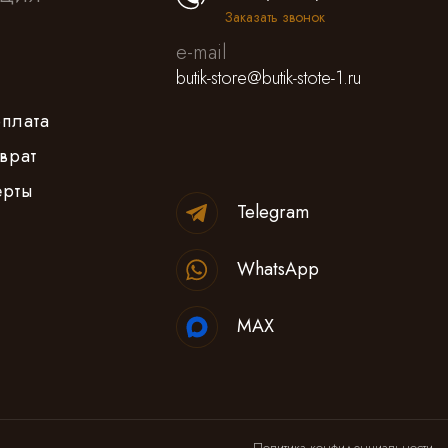
Заказать звонок
e-mail
butik-store@butik-stote-1.ru
оплата
врат
ерты
Telegram
WhatsApp
MAX