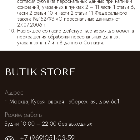
согласия субъекта персональных данных при наличии
Cпортивные брюки
оснований, указанных в пунктах 2 – 11 части 1 статьи 6,
части 2 статьи 10 и части 2 статьи 11 Федерального
Комбинезоны
закона №152-ФЗ «О персональных данных» от
27.07.2006 г.
Настоящее согласие действует все время до момента
прекращения обработки персональных данных,
указанных в п.7 и п.8 данного Согласия.
BUTIK STORE
Адрес
г. Москва, Курьяновская набережная, дом 6с1
Режим работы
Будни 10:00 – 22:00 без выходных
+7 (969)051-03-59