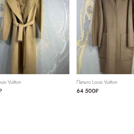
uis Vuitton
Пальто Louis Vuitton
₽
64 500₽