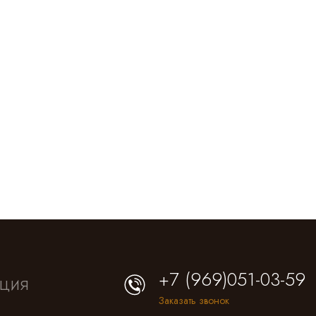
+7 (969)051-03-59
ция
Заказать звонок