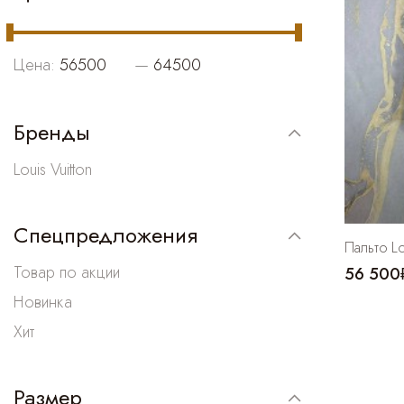
Цена:
—
Бренды
Louis Vuitton
Спецпредложения
Пальто Lo
Товар по акции
56 500
Новинка
Хит
Размер