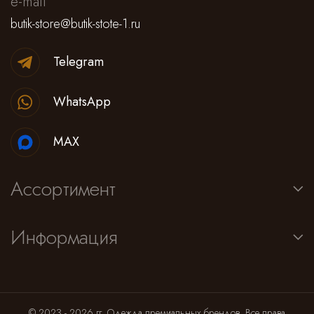
e-mail
butik-store@butik-stote-1.ru
Telegram
WhatsApp
MAX
Ассортимент
Информация
© 2023 - 2026 гг. Одежда премиальных брендов. Все права