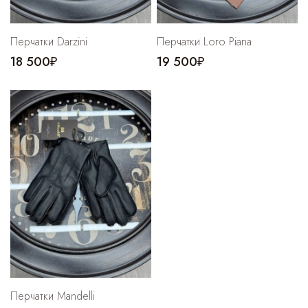
Перчатки Darzini
Перчатки Loro Piana
18 500₽
19 500₽
Перчатки Mandelli