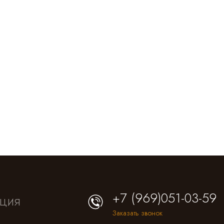
+7 (969)051-03-59
ция
Заказать звонок