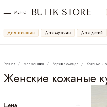
BUTIK STORE
МЕНЮ
‹
Для женщин
Для мужчин
Для детей
Главная
Для женщин
Верхняя одежда
Кожаные и з
Женские кожаные ку
Цена