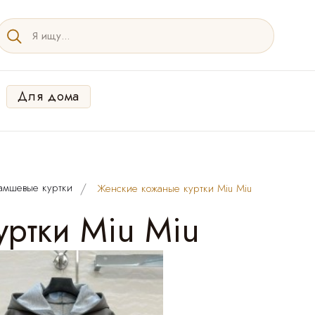
Для дома
амшевые куртки
Женские кожаные куртки Miu Miu
ртки Miu Miu