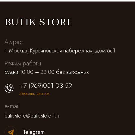
Cпортивные брюки
Комбинезоны
BUTIK STORE
Адрес
г. Москва, Курьяновская набережная, дом 6с1
Режим работы
Будни 10:00 – 22:00 без выходных
+7 (969)051-03-59
Заказать звонок
e-mail
butik-store@butik-stote-1.ru
Telegram