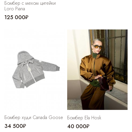
Бомбер с мехом цигейки
Loro Piana
125 000₽
Бомбер худи Canada Goose
Бомбер Ela Hosk
34 500₽
40 000₽