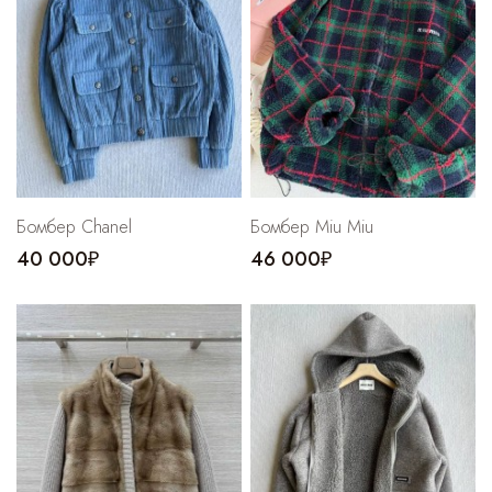
Бомбер Chanel
Бомбер Miu Miu
40 000₽
46 000₽