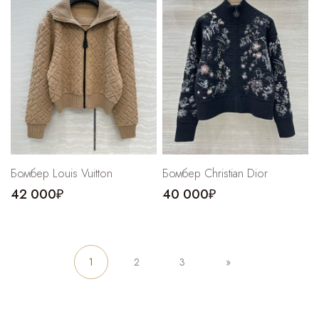
Бомбер Louis Vuitton
Бомбер Christian Dior
42 000₽
40 000₽
1
2
3
»