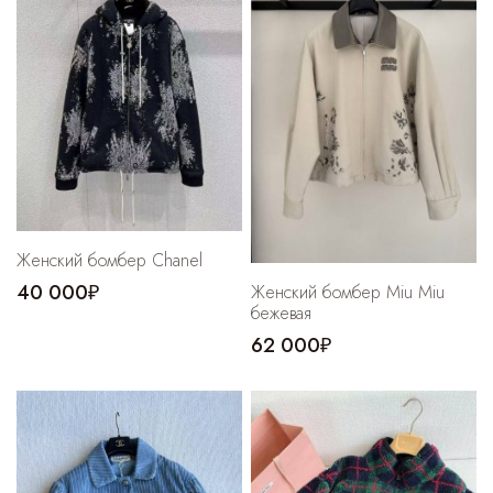
Женский бомбер Chanel
40 000₽
Женский бомбер Miu Miu
бежевая
62 000₽