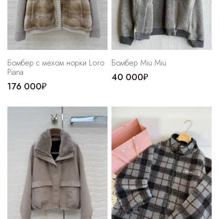
Бомбер с мехом норки Loro
Бомбер Miu Miu
Piana
40 000₽
176 000₽