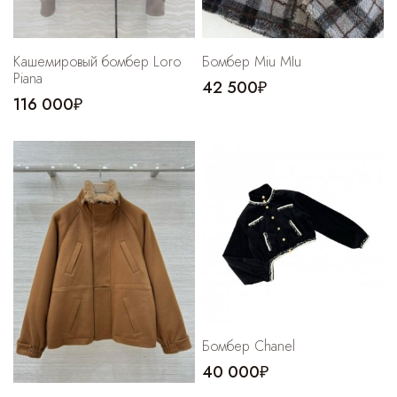
Кашемировый бомбер Loro
Бомбер Miu MIu
Piana
42 500₽
116 000₽
Бомбер Chanel
40 000₽