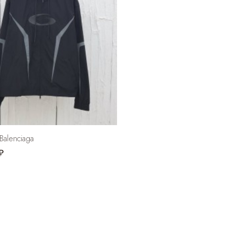
Balenciaga
₽