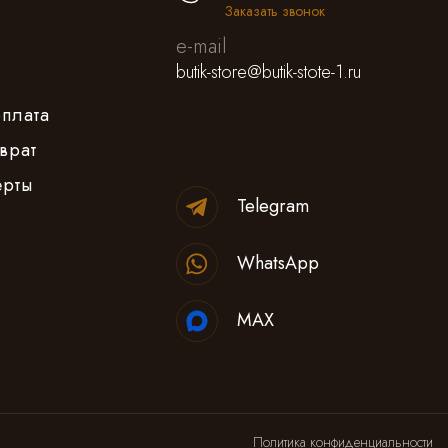
Заказать звонок
e-mail
butik-store@butik-stote-1.ru
оплата
врат
ерты
Telegram
WhatsApp
MAX
Политика конфиденциальности