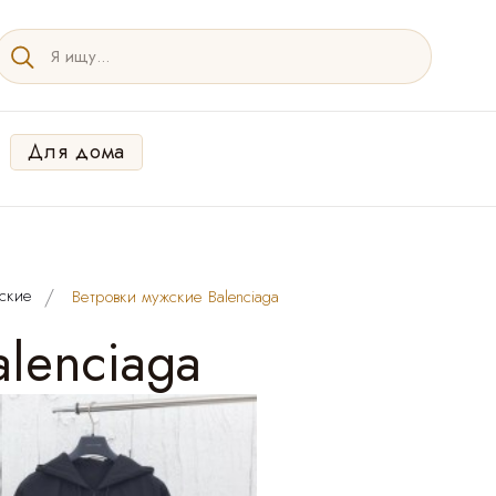
Для дома
ские
Ветровки мужские Balenciaga
lenciaga