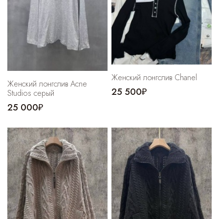
Женский лонгслив Chanel
Женский лонгслив Acne
25 500₽
Studios серый
25 000₽