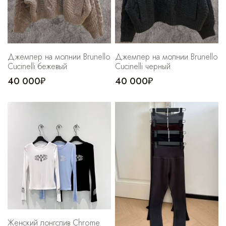
Джемпер на молнии Brunello
Джемпер на молнии Brunello
Cucinelli бежевый
Cucinelli черный
40 000₽
40 000₽
Женский лонгслив Chrome