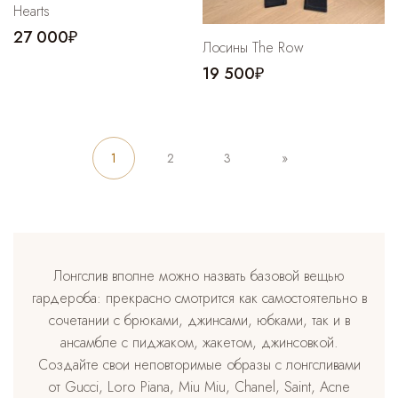
Hearts
27 000₽
Лосины The Row
19 500₽
1
2
3
»
Лонгслив вполне можно назвать базовой вещью
гардероба: прекрасно смотрится как самостоятельно в
сочетании с брюками, джинсами, юбками, так и в
ансамбле с пиджаком, жакетом, джинсовкой.
Создайте свои неповторимые образы с лонгсливами
от Gucci, Loro Piana, Miu Miu, Chanel, Saint, Acne