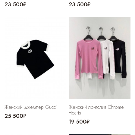
23 500₽
23 500₽
Женский джемпер Gucci
Женский лонгслив Chrome
Hearts
25 500₽
19 500₽