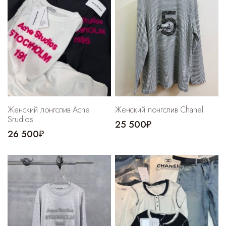
Женский лонгслив Acne
Женский лонгслив Chanel
Srudios
25 500₽
26 500₽