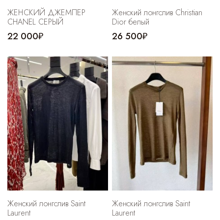
ЖЕНСКИЙ ДЖЕМПЕР
Женский лонгслив Christian
CHANEL СЕРЫЙ
Dior белый
22 000₽
26 500₽
Женский лонгслив Saint
Женский лонгслив Saint
Laurent
Laurent