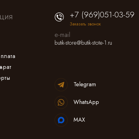
+7 (969)051-03-59
ция
Заказать звонок
e-mail
butik-store@butik-stote-1.ru
оплата
врат
ерты
Telegram
WhatsApp
MAX