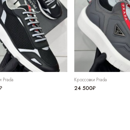
и Prada
Кроссовки Prada
₽
24 500₽