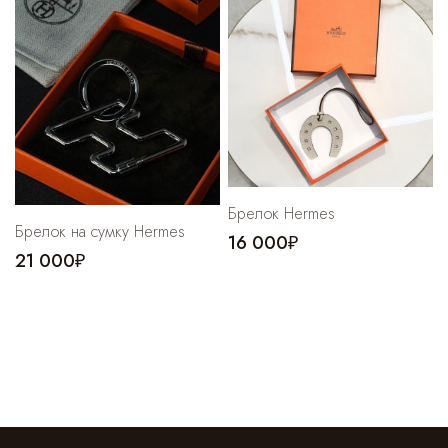
Брелок Hermes
Брелок на сумку Hermes
16 000₽
21 000₽