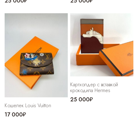
25 000₽
25 000₽
Картхолдер с вставкой
крокодила Hermes
25 000₽
Кошелек Louis Vuitton
17 000₽