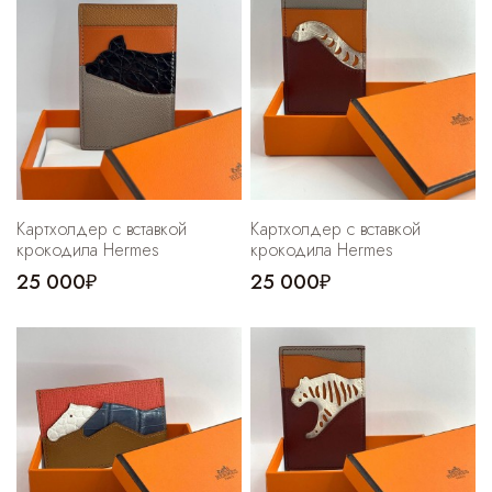
Cпортивные брюки
Комбинезоны
Картхолдер с вставкой
Картхолдер с вставкой
крокодила Hermes
крокодила Hermes
25 000₽
25 000₽