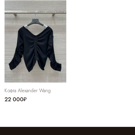
Cпортивные брюки
Комбинезоны
Кофта Alexander Wang
22 000₽