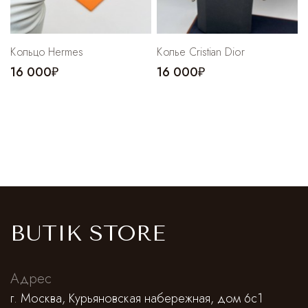
Кольцо Hermes
Колье Cristian Dior
16 000₽
16 000₽
BUTIK STORE
Адрес
г. Москва, Курьяновская набережная, дом 6с1