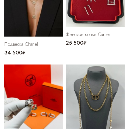
Женское колье Cartier
25 500₽
Подвеска Chanel
34 500₽