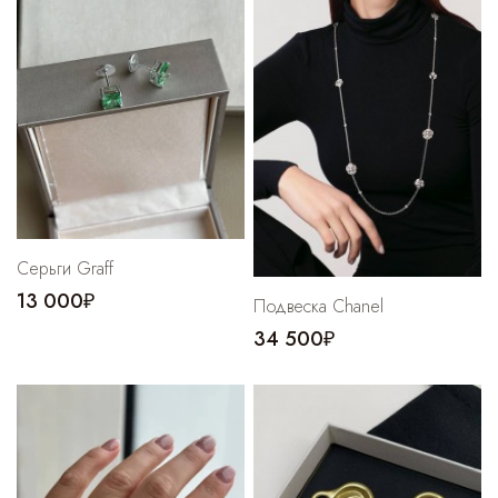
Cпортивные брюки
Комбинезоны
Серьги Graff
13 000₽
Подвеска Chanel
34 500₽