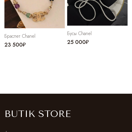
Бусы Chanel
Браслет Chanel
25 000₽
23 500₽
BUTIK STORE