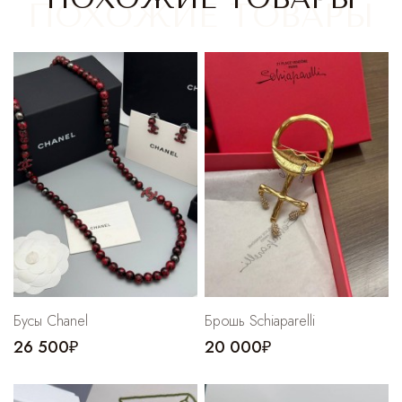
Cпортивные брюки
Комбинезоны
Бусы Chanel
Брошь Schiaparelli
26 500₽
20 000₽