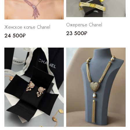
Ожерелье Chanel
Женское колье Chanel
23 500₽
24 500₽