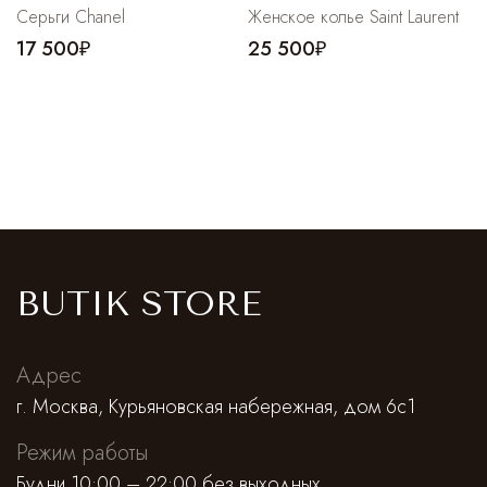
Серьги Chanel
Женское колье Saint Laurent
17 500₽
25 500₽
BUTIK STORE
Адрес
г. Москва, Курьяновская набережная, дом 6с1
Режим работы
Будни 10:00 – 22:00 без выходных