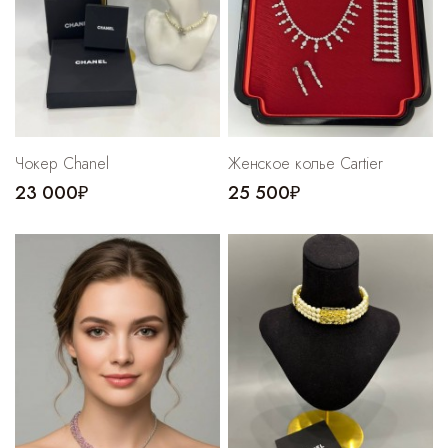
Чокер Chanel
Женское колье Cartier
23 000₽
25 500₽