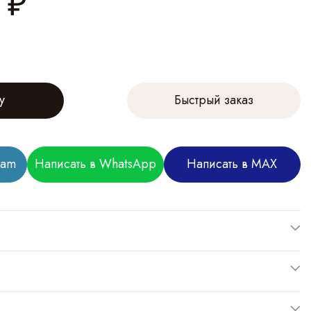
₽
у
Быстрый заказ
ram
Написать в WhatsApp
Написать в MAX