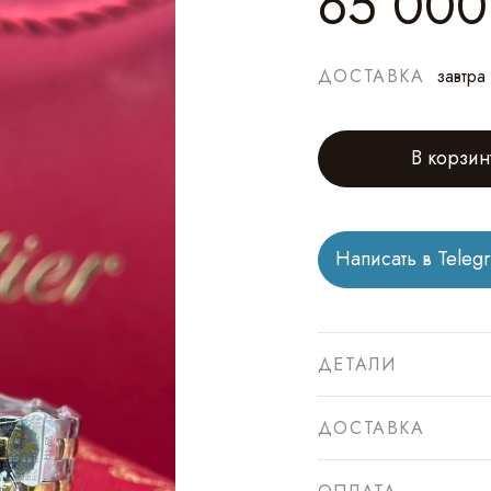
65 000
ДОСТАВКА
завтра
В корзин
Написать в Teleg
ДЕТАЛИ
ДОСТАВКА