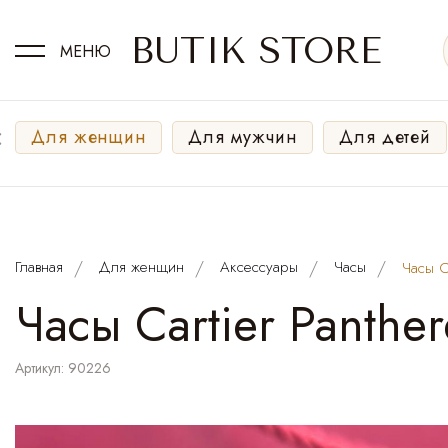
BUTIK STORE
МЕНЮ
‹
Для женщин
Для мужчин
Для детей
Главная
Для женщин
Аксессуары
Часы
Часы Ca
Часы Cartier Panthe
Артикул: 90226