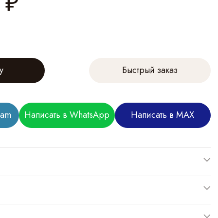
₽
у
Быстрый заказ
ram
Написать в WhatsApp
Написать в MAX