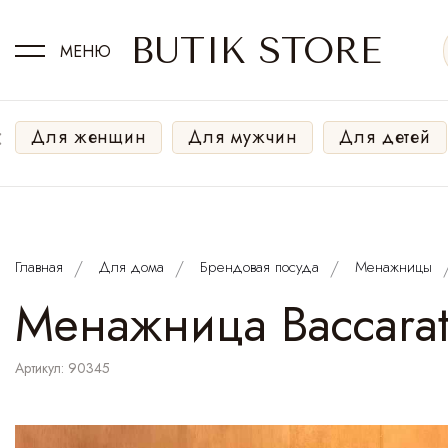
BUTIK STORE
МЕНЮ
‹
Для женщин
Для мужчин
Для детей
Главная
Для дома
Брендовая посуда
Менажницы
Менажница Baccara
Артикул: 90345