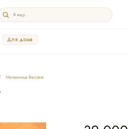
Для дома
Менажница Baccarat
t