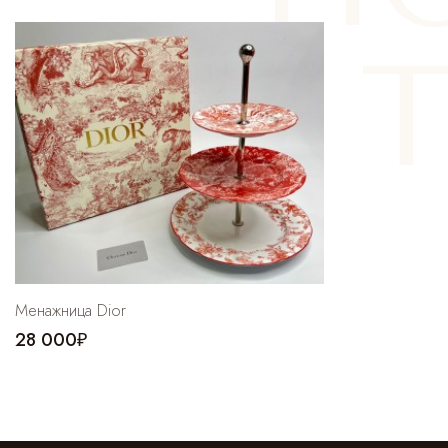
Менажница Dior
28 000₽