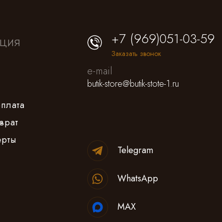
+7 (969)051-03-59
ция
Заказать звонок
e-mail
butik-store@butik-stote-1.ru
оплата
врат
ерты
Telegram
WhatsApp
MAX