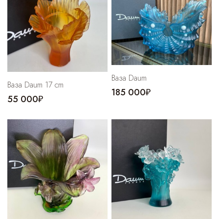
Cпортивные брюки
Комбинезоны
Ваза Daum
Ваза Daum 17 cm
185 000₽
55 000₽