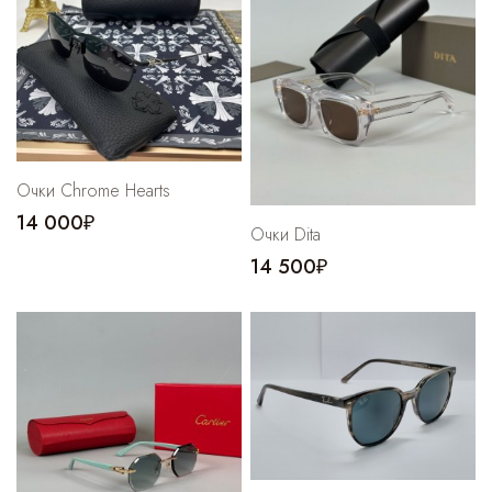
Cпортивные брюки
Комбинезоны
Очки Chrome Hearts
14 000₽
Очки Dita
14 500₽