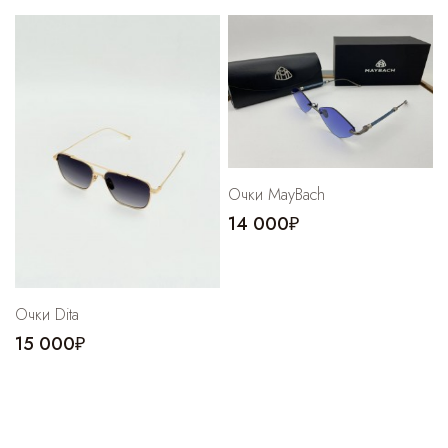
Очки MayBach
14 000₽
Очки Dita
15 000₽