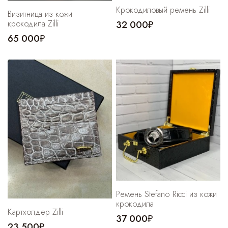
Крокодиловый ремень Zilli
Визитница из кожи
крокодила Zilli
32 000₽
65 000₽
Ремень Stefano Ricci из кожи
крокодила
Картхолдер Zilli
37 000₽
23 500₽