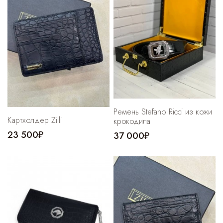
Cпортивные брюки
Комбинезоны
Ремень Stefano Ricci из кожи
Картхолдер Zilli
крокодила
23 500₽
37 000₽