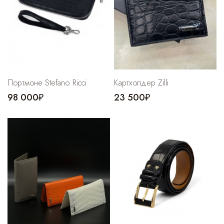
Портмоне Stefano Ricci
Картхолдер Zilli
98 000₽
23 500₽