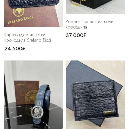
Ремень Hermes из кожи
крокодила
Картхолдер из кожи
37 000₽
крокодила Stefano Ricci
24 500₽