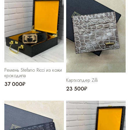
Cпортивные брюки
Комбинезоны
Ремень Stefano Ricci из кожи
крокодила
Картхолдер Zilli
37 000₽
23 500₽