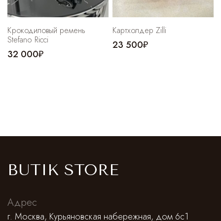
Крокодиловый ремень
Картхолдер Zilli
Stefano Ricci
23 500₽
32 000₽
BUTIK STORE
Адрес
г. Москва, Курьяновская набережная, дом 6с1