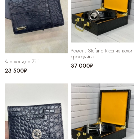
Ремень Stefano Ricci из кожи
крокодила
Картхолдер Zilli
37 000₽
23 500₽