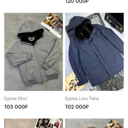
120 000₽
Куртка Kiton
Куртка Loro Piana
105 000₽
102 000₽