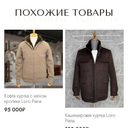
Cпортивные брюки
ПОХОЖИЕ ТОВАРЫ
Комбинезоны
Кофта куртка с мехом
кролика Loro Piana
95 000₽
Кашемировая куртка Loro
Piana