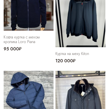
Кофта куртка с мехом
кролика Loro Piana
95 000₽
Куртка на меху Kiton
120 000₽