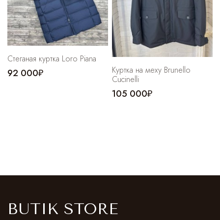
Стеганая куртка Loro Piana
Куртка на меху Brunello
92 000₽
Cucinelli
105 000₽
BUTIK STORE