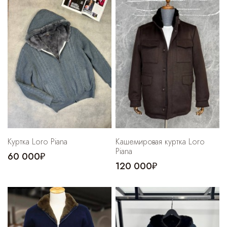
Куртка Loro Piana
Кашемировая куртка Loro
Piana
60 000₽
120 000₽