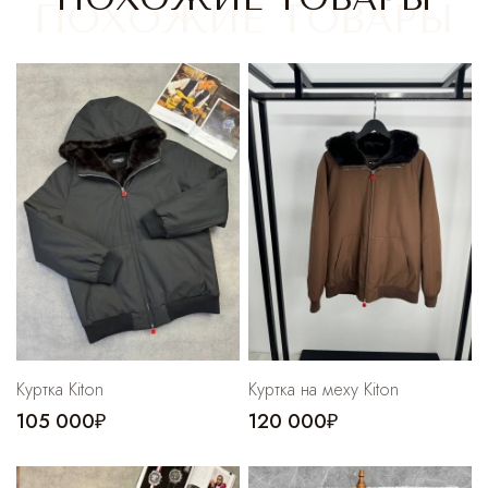
Cпортивные брюки
Комбинезоны
Куртка Kiton
Куртка на меху Kiton
105 000₽
120 000₽