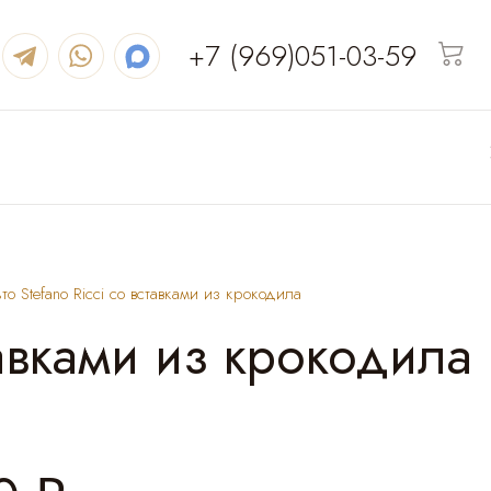
+7 (969)051-03-59
о Stefano Ricci со вставками из крокодила
тавками из крокодила