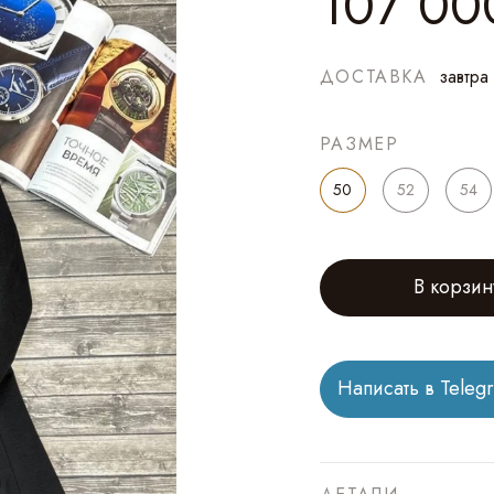
107 00
ДОСТАВКА
завтра
РАЗМЕР
50
52
54
В корзин
Написать в Teleg