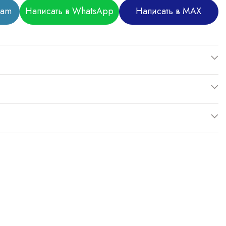
ram
Написать в WhatsApp
Написать в MAX