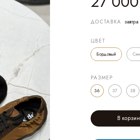
27 000
ДОСТАВКА
завтра
ЦВЕТ
Бордовый
Cин
РАЗМЕР
36
37
38
В корзин