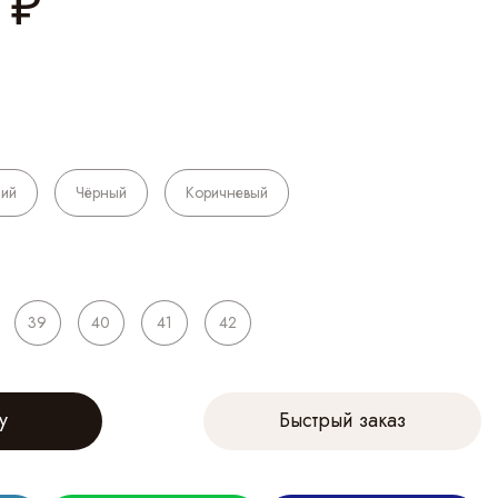
₽
ий
Чёрный
Коричневый
39
40
41
42
у
Быстрый заказ