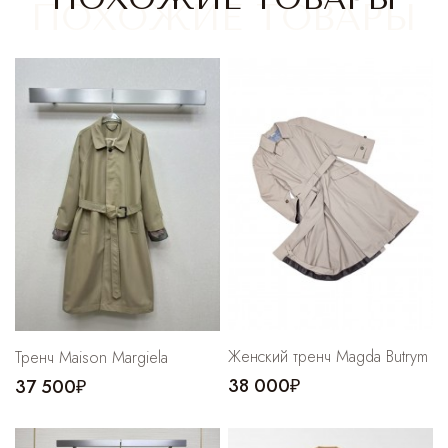
Cпортивные брюки
Комбинезоны
Женский тренч Magda Butrym
Тренч Maison Margiela
38 000₽
37 500₽