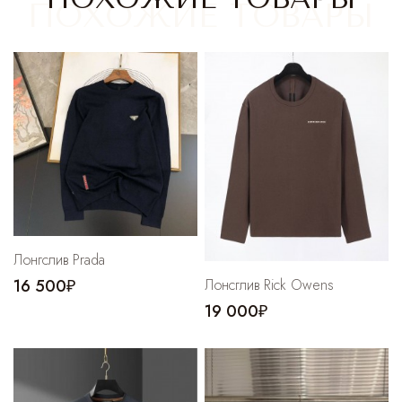
Cпортивные брюки
Комбинезоны
Лонгслив Prada
Лонсглив Rick Owens
16 500₽
19 000₽