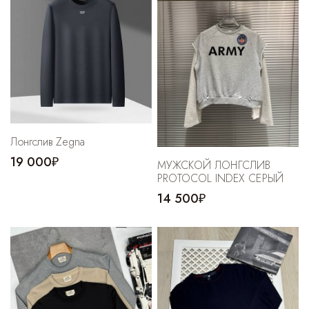
Лонгслив Zegna
19 000₽
МУЖСКОЙ ЛОНГСЛИВ
PROTOCOL INDEX СЕРЫЙ
14 500₽