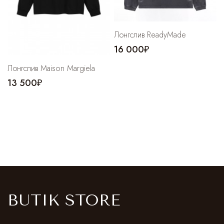
Лонгслив ReadyMade
16 000₽
Лонгслив Maison Margiela
13 500₽
BUTIK STORE