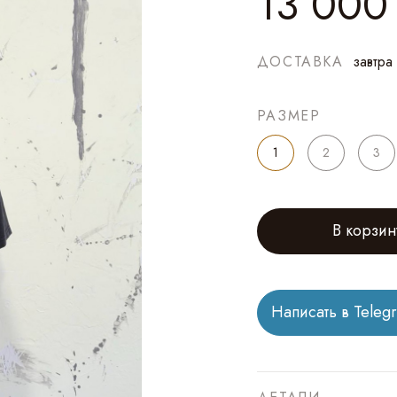
13 000
ДОСТАВКА
завтра
РАЗМЕР
1
2
3
В корзин
Написать в Teleg