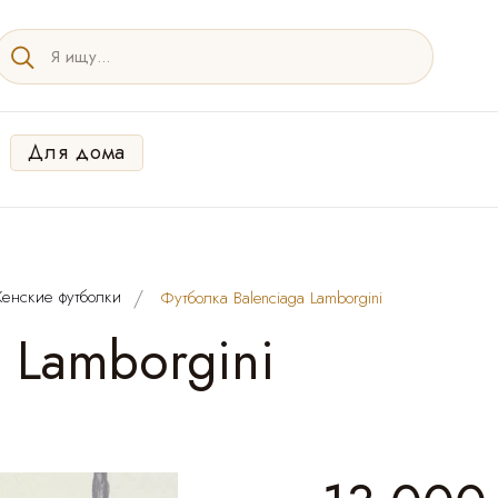
Для дома
енские футболки
Футболка Balenciaga Lamborgini
 Lamborgini