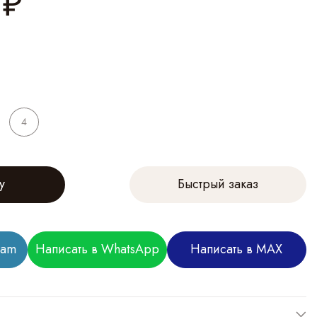
₽
4
у
Быстрый заказ
ram
Написать в WhatsApp
Написать в MAX