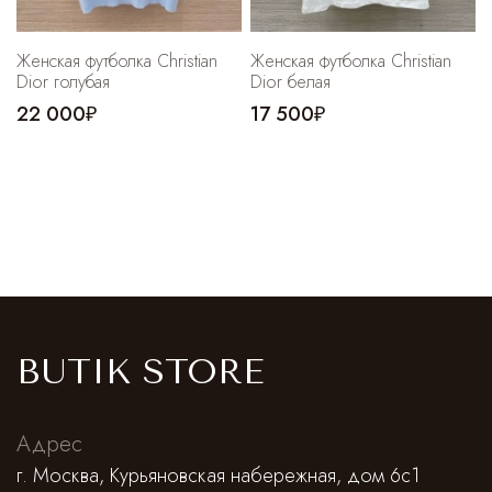
Женская футболка Christian
Женская футболка Christian
Dior голубая
Dior белая
22 000₽
17 500₽
BUTIK STORE
Адрес
г. Москва, Курьяновская набережная, дом 6с1