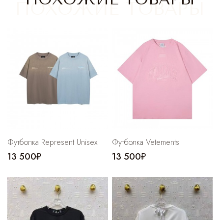
Cпортивные брюки
Комбинезоны
Футболка Represent Unisex
Футболка Vetements
13 500₽
13 500₽