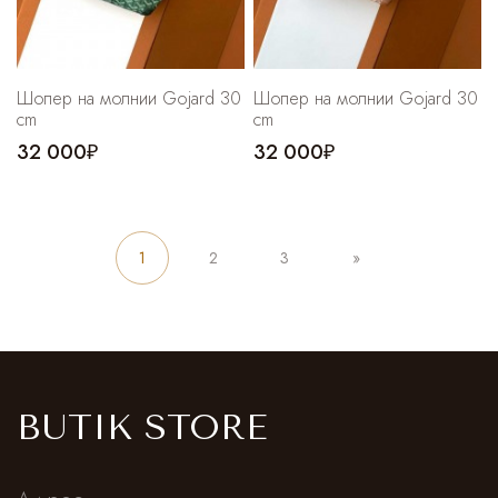
Шопер на молнии Gojard 30
Шопер на молнии Gojard 30
cm
cm
32 000₽
32 000₽
1
2
3
»
BUTIK STORE