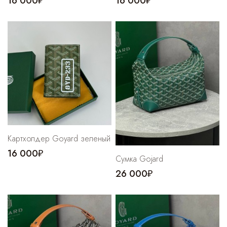
16 000₽
16 000₽
Картхолдер Goyard зеленый
16 000₽
Сумка Gojard
26 000₽