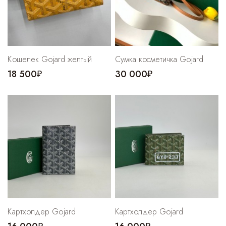
Кошелек Gojard желтый
Сумка косметичка Gojard
18 500₽
30 000₽
Картхолдер Gojard
Картхолдер Gojard