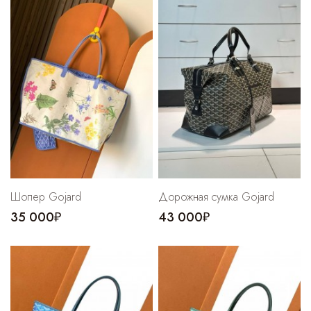
Шопер Gojard
Дорожная сумка Gojard
35 000₽
43 000₽