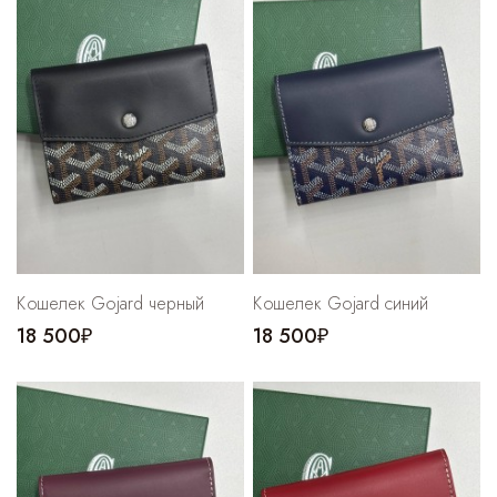
Cпортивные брюки
Комбинезоны
Кошелек Gojard черный
Кошелек Gojard синий
18 500₽
18 500₽