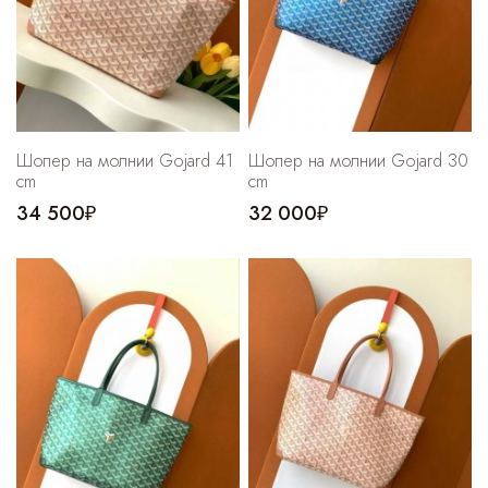
Шопер на молнии Gojard 41
Шопер на молнии Gojard 30
cm
cm
34 500₽
32 000₽