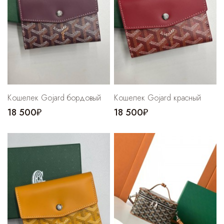
Кошелек Gojard бордовый
Кошелек Gojard красный
18 500₽
18 500₽