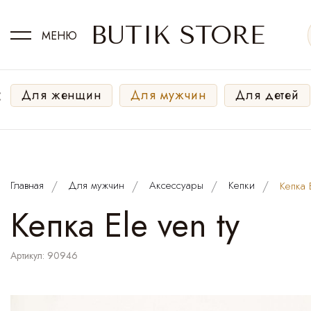
BUTIK STORE
МЕНЮ
‹
Для женщин
Для мужчин
Для детей
Главная
Для мужчин
Аксессуары
Кепки
Кепка E
Кепка Ele ven ty
Артикул: 90946