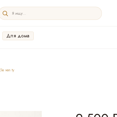
Для дома
le ven ty