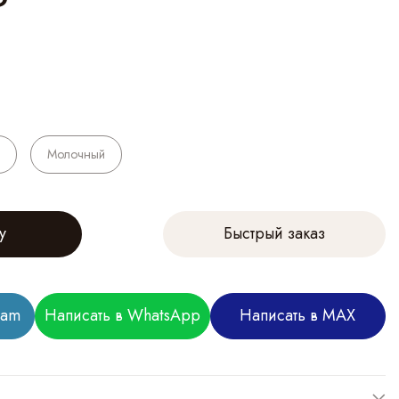
₽
Молочный
у
Быстрый заказ
ram
Написать в WhatsApp
Написать в MAX