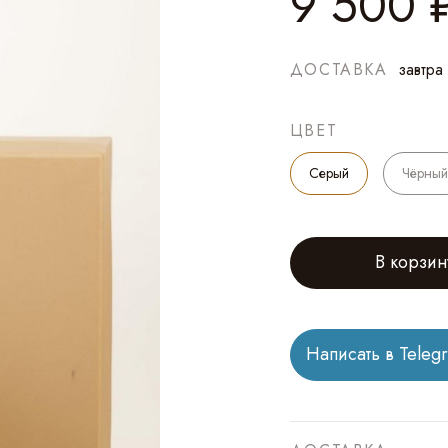
9 500
ДОСТАВКА
завтра
ЦВЕТ
Серый
Чёрный
В корзин
Написать в Teleg