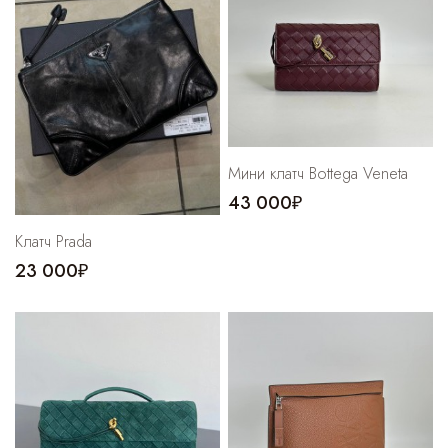
Cпортивные брюки
Комбинезоны
Мини клатч Bottega Veneta
43 000₽
Клатч Prada
23 000₽