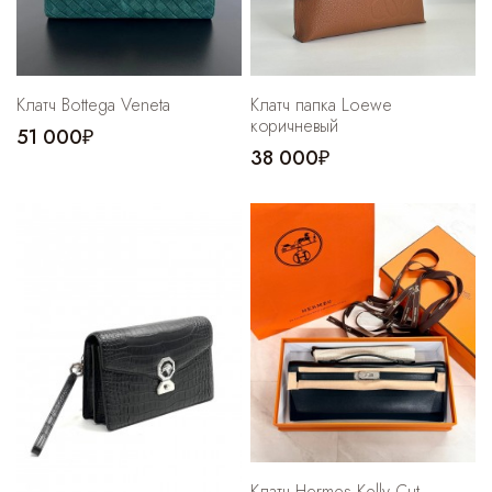
Клатч Bottega Veneta
Клатч папка Loewe
коричневый
51 000₽
38 000₽
Клатч Hermes Kelly Cut