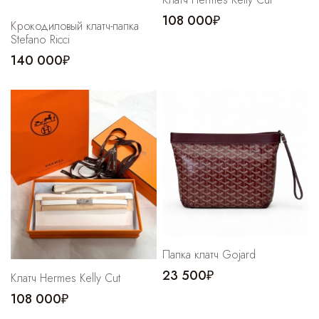
108 000₽
Крокодиловый клатч-папка
Stefano Ricci
140 000₽
Папка клатч Gojard
23 500₽
Клатч Hermes Kelly Cut
108 000₽