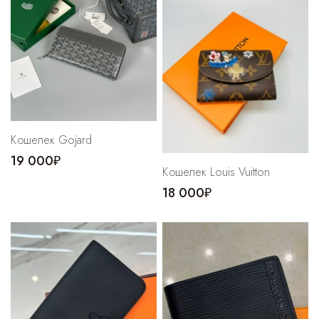
Cпортивные брюки
Комбинезоны
Кошелек Gojard
19 000₽
Кошелек Louis Vuitton
18 000₽